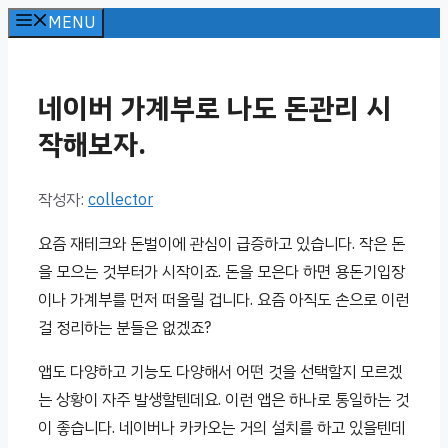
컨
MENU
텐
츠
네이버 가계부로 나도 돈관리 시
로
건
작해보자.
너
뛰
작성자:
collector
기
요즘 재테크와 돈벌이에 관심이 급증하고 있습니다. 작은 돈
을 모으는 것부터가 시작이죠. 돈을 모은다 하면 용돈기입장
이나 가계부를 먼저 떠올릴 겁니다. 요즘 아직도 손으로 이런
걸 정리하는 분들은 없겠죠?
앱도 다양하고 기능도 다양해서 어떤 것을 선택할지 모르겠
는 상황이 자주 발생할텐데요. 이런 앱은 하나로 통일하는 것
이 좋습니다. 네이버나 카카오는 거의 설치를 하고 있을텐데