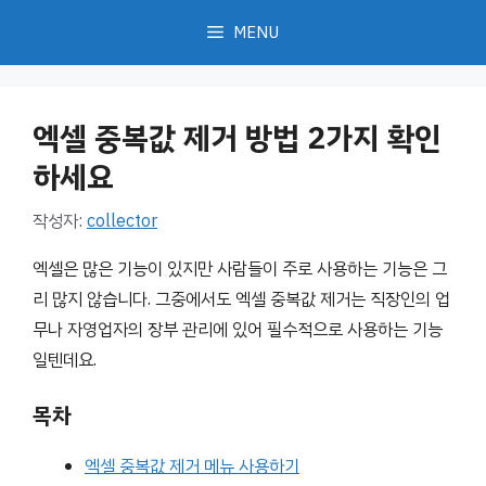
컨
MENU
텐
츠
로
엑셀 중복값 제거 방법 2가지 확인
건
너
하세요
뛰
작성자:
collector
기
엑셀은 많은 기능이 있지만 사람들이 주로 사용하는 기능은 그
리 많지 않습니다. 그중에서도 엑셀 중복값 제거는 직장인의 업
무나 자영업자의 장부 관리에 있어 필수적으로 사용하는 기능
일텐데요.
목차
엑셀 중복값 제거 메뉴 사용하기