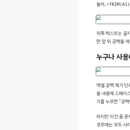
들어,
=TRIM(A1)
위쪽 텍스트는 글자
면 앞 뒤 공백을 
누구나 사용하
엑셀 공백 제거 단
을 내용에 스페이
기를 누르면 “공백
하지만 이건 좀 문
경우에는 모두 사