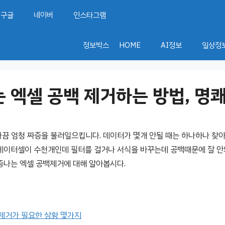
구글
네이버
인스타그램
정보박스
HOME
AI정보
일상정
 엑셀 공백 제거하는 방법, 명
가끔 엄청 짜증을 불러일으킵니다. 데이터가 몇개 안될 때는 하나하나 찾
데이터셀이 수천개인데 필터를 걸거나 서식을 바꾸는데 공백때문에 잘 안
증나는 엑셀 공백제거에 대해 알아봅시다.
 제거가 필요한 상황 몇가지