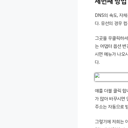
세번째 방법
DNS의 속도, 자
다. 유선의 경우 
그곳을 우클릭하셔서
는 어댑터 옵션 변
시면 메뉴가 나오시
다.
얘를 더블 클릭 합
가 많아 바꾸시면 
주소는 자동으로 받
그렇기에 저희는 아래