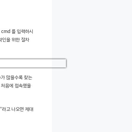
 cmd 를 입력하시
 확인을 위한 절차
갯수가 많을수록 찾는
를 처음에 접속했을
. “라고 나오면 제대