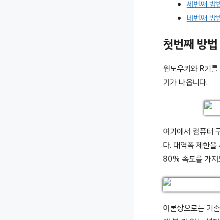
세번째 방
네번째 방
첫번째 방법
윈도우키와 R키를 
기가 나옵니다.
여기에서 컴퓨터 구
다. 대역폭 제한을
80% 속도를 가지
이론상으로는 기존의