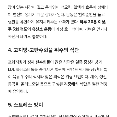
앉아 있는 시간이 길고 움직임이 적으면, 혈액의 흐름이 정체되
어 혈전이 생기기 쉬운 상태가 된다. 운동은 혈액순환을 돕고
혈관을 유연하게 유지시켜주는 효과가 있다.
하루 30분 이상,
주 5회 정도의 유산소 운동
이 가장 효과적이며, 가벼운 걷기나
자전거 타기도 충분하다.
4. 고지방·고탄수화물 위주의 식단
포화지방과 정제 탄수화물이 많은 식단은 혈중 중성지방과
LDL 콜레스테롤을 증가시켜 혈관에 지방 찌꺼기를 남긴다. 특
히 육류 위주의 식사와 잦은 외식은 위험 요인이다. 채소, 생선,
통곡물, 올리브오일 등으로 구성된
지중해식 식단
은 혈관 건강
에 유익하다.
5. 스트레스 방치