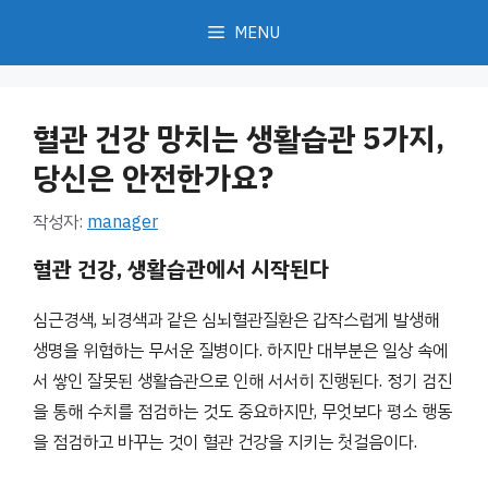
컨
MENU
텐
츠
로
혈관 건강 망치는 생활습관 5가지,
건
너
당신은 안전한가요?
뛰
작성자:
manager
기
혈관 건강, 생활습관에서 시작된다
심근경색, 뇌경색과 같은 심뇌혈관질환은 갑작스럽게 발생해
생명을 위협하는 무서운 질병이다. 하지만 대부분은 일상 속에
서 쌓인 잘못된 생활습관으로 인해 서서히 진행된다. 정기 검진
을 통해 수치를 점검하는 것도 중요하지만, 무엇보다 평소 행동
을 점검하고 바꾸는 것이 혈관 건강을 지키는 첫걸음이다.