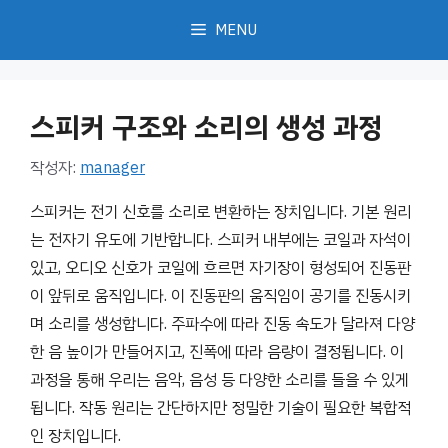
컨
MENU
텐
츠
로
스피커 구조와 소리의 생성 과정
건
너
작성자:
manager
뛰
기
스피커는 전기 신호를 소리로 변환하는 장치입니다. 기본 원리
는 전자기 유도에 기반합니다. 스피커 내부에는 코일과 자석이
있고, 오디오 신호가 코일에 흐르면 자기장이 형성되어 진동판
이 앞뒤로 움직입니다. 이 진동판의 움직임이 공기를 진동시키
며 소리를 생성합니다. 주파수에 따라 진동 속도가 달라져 다양
한 음 높이가 만들어지고, 진폭에 따라 음량이 결정됩니다. 이
과정을 통해 우리는 음악, 음성 등 다양한 소리를 들을 수 있게
됩니다. 작동 원리는 간단하지만 정밀한 기술이 필요한 복합적
인 장치입니다.